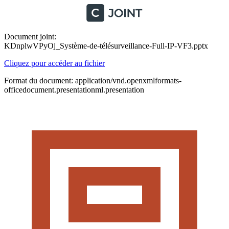
Document joint:
KDnplwVPyOj_Système-de-télésurveillance-Full-IP-VF3.pptx
Cliquez pour accéder au fichier
Format du document: application/vnd.openxmlformats-
officedocument.presentationml.presentation