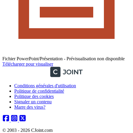
Fichier PowerPoint/Présentation - Prévisualisation non disponible
Télécharger pour visualiser
Conditions générales d'utilisation
Politique de confidentialité
Politique des cookies
Signaler un contenu
Marre des virus?
© 2003 - 2026 CJoint.com