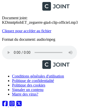
Document joint:
KDmntp6obET_zeguerre-gta4-clip-officiel.mp3
Cliquez pour accéder au fichier
Format du document: audio/mpeg
Conditions générales d'utilisation
Politique de confidentialité
Politique des cookies
Signaler un contenu
Marre des virus?