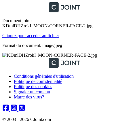
Document joint:
KDmlDHZrokI_MOON-CORNER-FACE-2.jpg
Cliquez pour accéder au fichier
Format du document: image/jpeg
Conditions générales d'utilisation
Politique de confidentialité
Politique des cookies
Signaler un contenu
Marre des virus?
© 2003 - 2026 CJoint.com