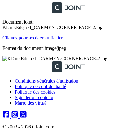
Document joint:
KDmkEdcj57I_CARMEN-CORNER-FACE-2.jpg
Cliquez pour accéder au fichier
Format du document: image/jpeg
Conditions générales d'utilisation
Politique de confidentialité
Politique des cookies
Signaler un contenu
Marre des virus?
© 2003 - 2026 CJoint.com