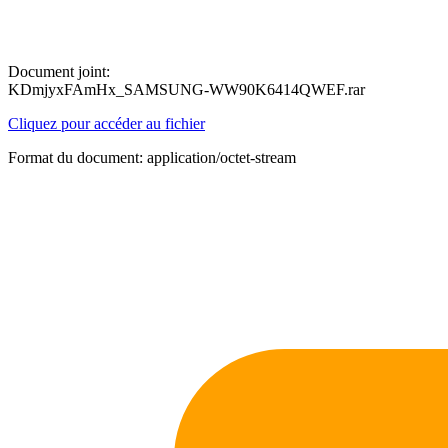
Document joint:
KDmjyxFAmHx_SAMSUNG-WW90K6414QWEF.rar
Cliquez pour accéder au fichier
Format du document: application/octet-stream