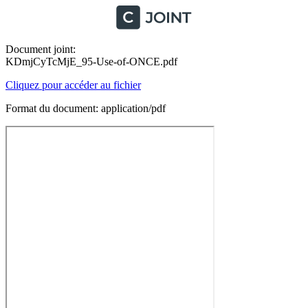
Document joint:
KDmjCyTcMjE_95-Use-of-ONCE.pdf
Cliquez pour accéder au fichier
Format du document: application/pdf