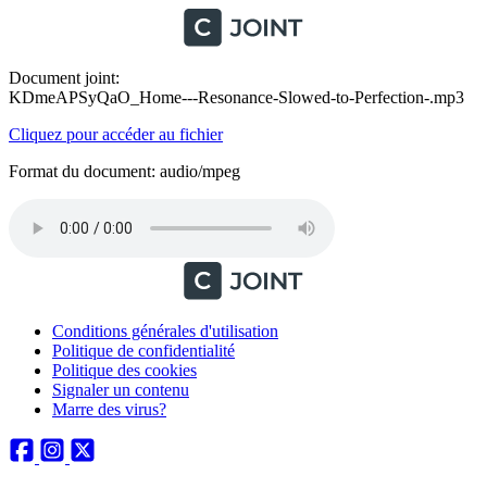
Document joint:
KDmeAPSyQaO_Home---Resonance-Slowed-to-Perfection-.mp3
Cliquez pour accéder au fichier
Format du document: audio/mpeg
Conditions générales d'utilisation
Politique de confidentialité
Politique des cookies
Signaler un contenu
Marre des virus?