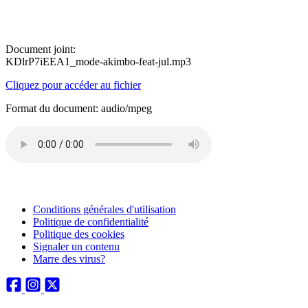
Document joint:
KDlrP7iEEA1_mode-akimbo-feat-jul.mp3
Cliquez pour accéder au fichier
Format du document: audio/mpeg
Conditions générales d'utilisation
Politique de confidentialité
Politique des cookies
Signaler un contenu
Marre des virus?