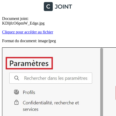
Document joint:
KDljfcO6pmW_Edge.jpg
Cliquez pour accéder au fichier
Format du document: image/jpeg