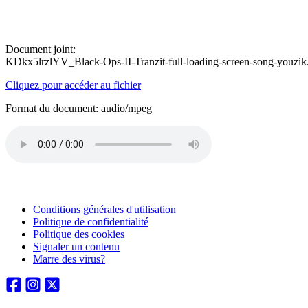
Document joint:
KDkx5lrzlYV_Black-Ops-II-Tranzit-full-loading-screen-song-youzik
Cliquez pour accéder au fichier
Format du document: audio/mpeg
Conditions générales d'utilisation
Politique de confidentialité
Politique des cookies
Signaler un contenu
Marre des virus?