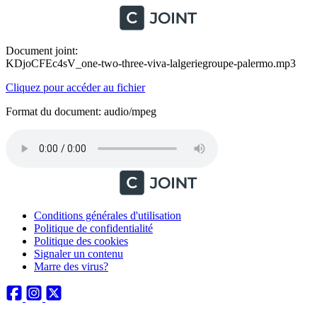
Document joint:
KDjoCFEc4sV_one-two-three-viva-lalgeriegroupe-palermo.mp3
Cliquez pour accéder au fichier
Format du document: audio/mpeg
Conditions générales d'utilisation
Politique de confidentialité
Politique des cookies
Signaler un contenu
Marre des virus?