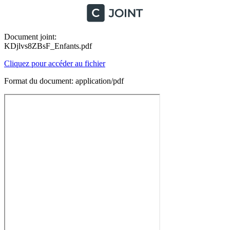
Document joint:
KDjlvs8ZBsF_Enfants.pdf
Cliquez pour accéder au fichier
Format du document: application/pdf