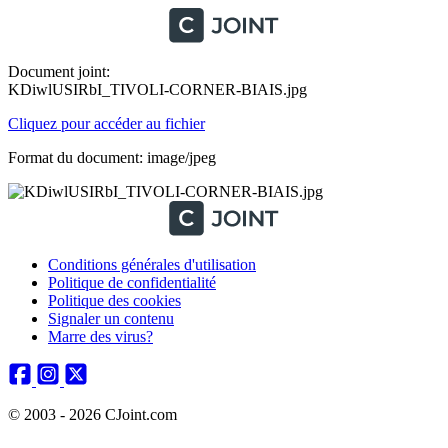
Document joint:
KDiwlUSIRbI_TIVOLI-CORNER-BIAIS.jpg
Cliquez pour accéder au fichier
Format du document: image/jpeg
Conditions générales d'utilisation
Politique de confidentialité
Politique des cookies
Signaler un contenu
Marre des virus?
© 2003 - 2026 CJoint.com