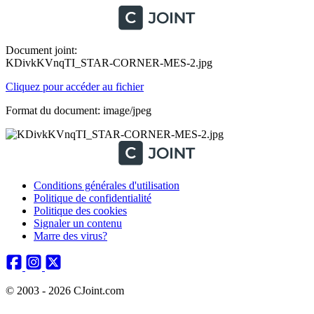
Document joint:
KDivkKVnqTI_STAR-CORNER-MES-2.jpg
Cliquez pour accéder au fichier
Format du document: image/jpeg
Conditions générales d'utilisation
Politique de confidentialité
Politique des cookies
Signaler un contenu
Marre des virus?
© 2003 - 2026 CJoint.com