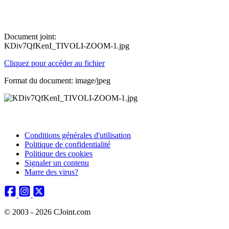
Document joint:
KDiv7QfKenI_TIVOLI-ZOOM-1.jpg
Cliquez pour accéder au fichier
Format du document: image/jpeg
Conditions générales d'utilisation
Politique de confidentialité
Politique des cookies
Signaler un contenu
Marre des virus?
© 2003 - 2026 CJoint.com