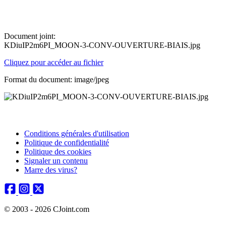
Document joint:
KDiuIP2m6PI_MOON-3-CONV-OUVERTURE-BIAIS.jpg
Cliquez pour accéder au fichier
Format du document: image/jpeg
Conditions générales d'utilisation
Politique de confidentialité
Politique des cookies
Signaler un contenu
Marre des virus?
© 2003 - 2026 CJoint.com