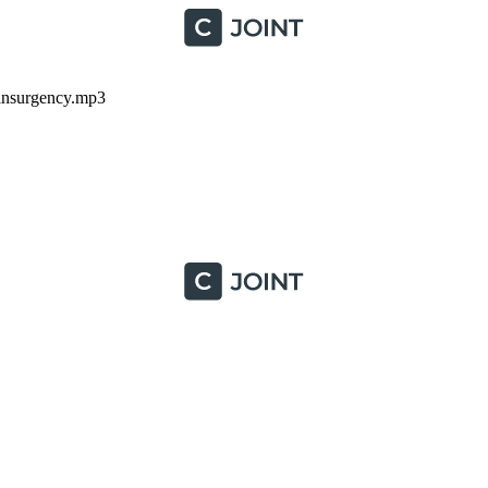
-insurgency.mp3