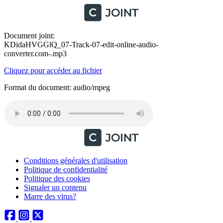
Document joint:
KDidaHVGGlQ_07-Track-07-edit-online-audio-
converter.com-.mp3
Cliquez pour accéder au fichier
Format du document: audio/mpeg
Conditions générales d'utilisation
Politique de confidentialité
Politique des cookies
Signaler un contenu
Marre des virus?