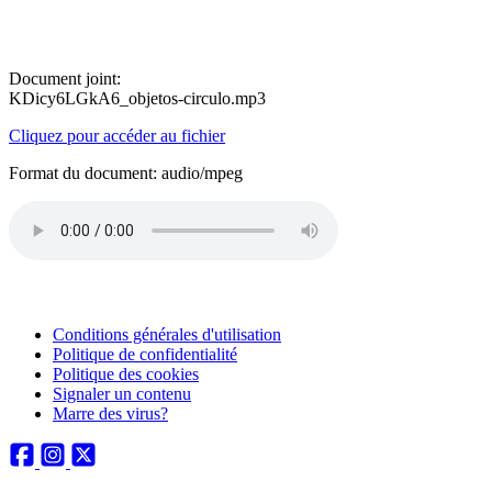
Document joint:
KDicy6LGkA6_objetos-circulo.mp3
Cliquez pour accéder au fichier
Format du document: audio/mpeg
Conditions générales d'utilisation
Politique de confidentialité
Politique des cookies
Signaler un contenu
Marre des virus?