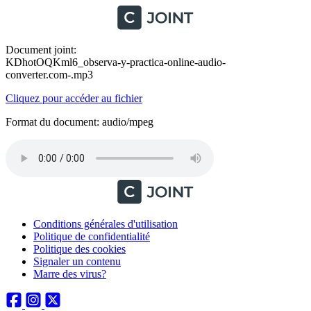
Document joint:
KDhotOQKml6_observa-y-practica-online-audio-
converter.com-.mp3
Cliquez pour accéder au fichier
Format du document: audio/mpeg
Conditions générales d'utilisation
Politique de confidentialité
Politique des cookies
Signaler un contenu
Marre des virus?