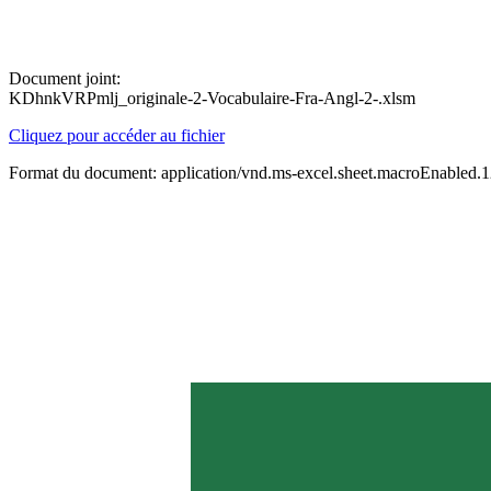
Document joint:
KDhnkVRPmlj_originale-2-Vocabulaire-Fra-Angl-2-.xlsm
Cliquez pour accéder au fichier
Format du document: application/vnd.ms-excel.sheet.macroEnabled.