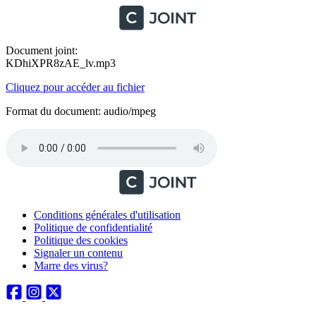
Document joint:
KDhiXPR8zAE_lv.mp3
Cliquez pour accéder au fichier
Format du document: audio/mpeg
Conditions générales d'utilisation
Politique de confidentialité
Politique des cookies
Signaler un contenu
Marre des virus?