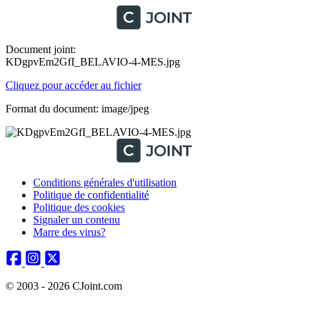
Document joint:
KDgpvEm2GfI_BELAVIO-4-MES.jpg
Cliquez pour accéder au fichier
Format du document: image/jpeg
Conditions générales d'utilisation
Politique de confidentialité
Politique des cookies
Signaler un contenu
Marre des virus?
© 2003 - 2026 CJoint.com