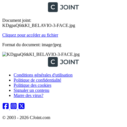
Document joint:
KDgpaQ6tkKI_BELAVIO-3-FACE.jpg
Cliquez pour accéder au fichier
Format du document: image/jpeg
Conditions générales d'utilisation
Politique de confidentialité
Politique des cookies
Signaler un contenu
Marre des virus?
© 2003 - 2026 CJoint.com