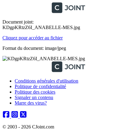
Document joint:
KDgpKRtzZ6I_ANABELLE-MES.jpg
Cliquez pour accéder au fichier
Format du document: image/jpeg
Conditions générales d'utilisation
Politique de confidentialité
Politique des cookies
Signaler un contenu
Marre des virus?
© 2003 - 2026 CJoint.com