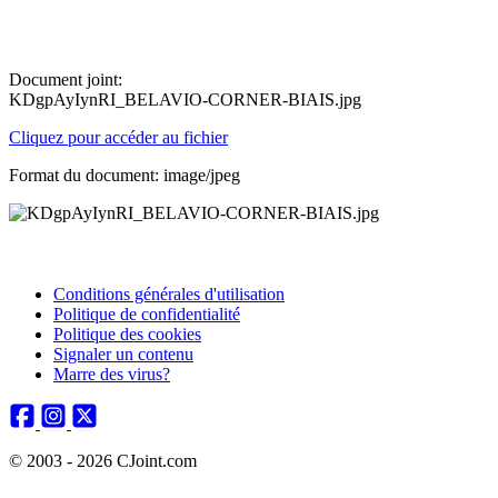
Document joint:
KDgpAyIynRI_BELAVIO-CORNER-BIAIS.jpg
Cliquez pour accéder au fichier
Format du document: image/jpeg
Conditions générales d'utilisation
Politique de confidentialité
Politique des cookies
Signaler un contenu
Marre des virus?
© 2003 - 2026 CJoint.com