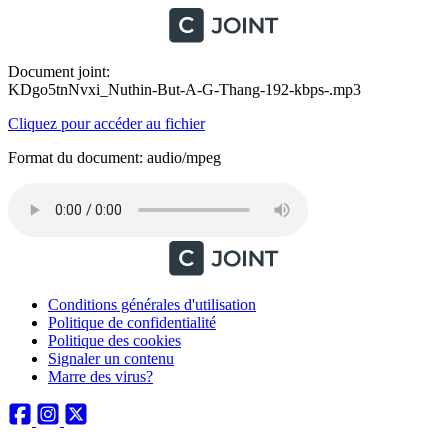
Document joint:
KDgo5tnNvxi_Nuthin-But-A-G-Thang-192-kbps-.mp3
Cliquez pour accéder au fichier
Format du document: audio/mpeg
Conditions générales d'utilisation
Politique de confidentialité
Politique des cookies
Signaler un contenu
Marre des virus?