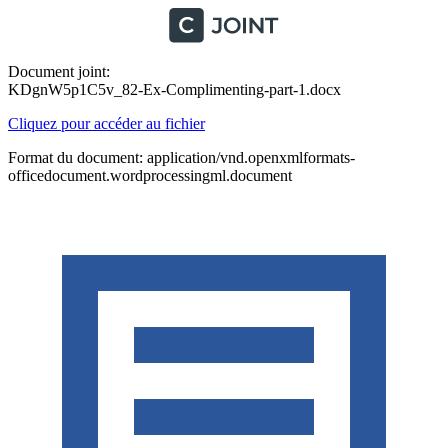
Document joint:
KDgnW5p1C5v_82-Ex-Complimenting-part-1.docx
Cliquez pour accéder au fichier
Format du document: application/vnd.openxmlformats-
officedocument.wordprocessingml.document