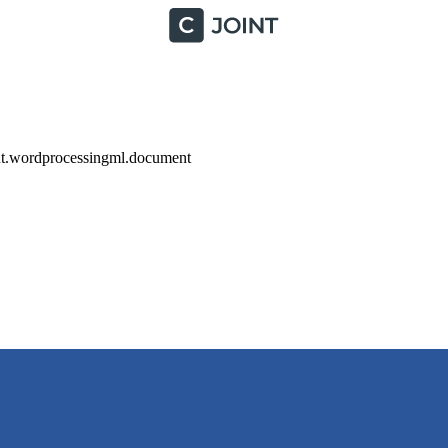
nt.wordprocessingml.document