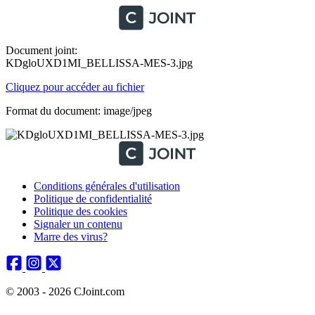
Document joint:
KDgloUXD1MI_BELLISSA-MES-3.jpg
Cliquez pour accéder au fichier
Format du document: image/jpeg
Conditions générales d'utilisation
Politique de confidentialité
Politique des cookies
Signaler un contenu
Marre des virus?
© 2003 - 2026 CJoint.com