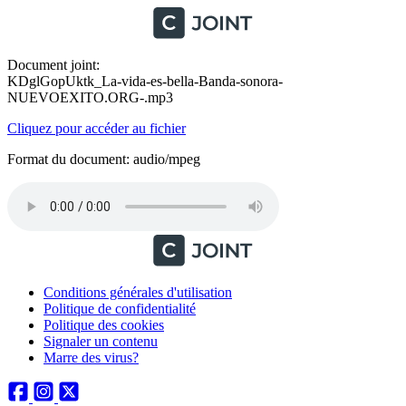
Document joint:
KDglGopUktk_La-vida-es-bella-Banda-sonora-
NUEVOEXITO.ORG-.mp3
Cliquez pour accéder au fichier
Format du document: audio/mpeg
Conditions générales d'utilisation
Politique de confidentialité
Politique des cookies
Signaler un contenu
Marre des virus?