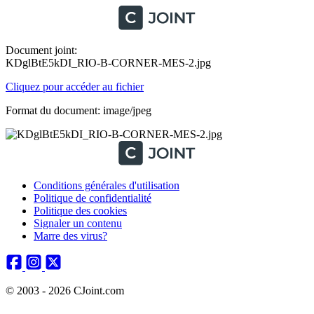
Document joint:
KDglBtE5kDI_RIO-B-CORNER-MES-2.jpg
Cliquez pour accéder au fichier
Format du document: image/jpeg
Conditions générales d'utilisation
Politique de confidentialité
Politique des cookies
Signaler un contenu
Marre des virus?
© 2003 - 2026 CJoint.com