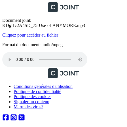
Document joint:
KDgl1c2A4SD_75-Use-of-ANYMORE.mp3
Cliquez pour accéder au fichier
Format du document: audio/mpeg
Conditions générales d'utilisation
Politique de confidentialité
Politique des cookies
Signaler un contenu
Marre des virus?