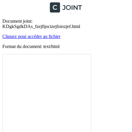
Document joint:
KDgkSgdkDAs_fzejfijocizejfoiozjef.html
Cliquez pour accéder au fichier
Format du document: text/html