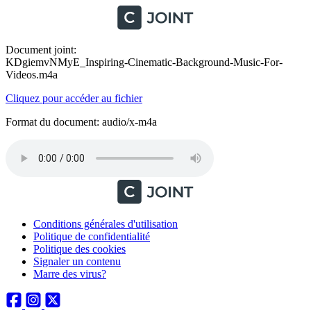
Document joint:
KDgiemvNMyE_Inspiring-Cinematic-Background-Music-For-
Videos.m4a
Cliquez pour accéder au fichier
Format du document: audio/x-m4a
Conditions générales d'utilisation
Politique de confidentialité
Politique des cookies
Signaler un contenu
Marre des virus?