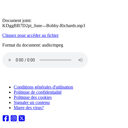
Document joint:
KDggBB7D2pi_June---Bobby-Richards.mp3
Cliquez pour accéder au fichier
Format du document: audio/mpeg
Conditions générales d'utilisation
Politique de confidentialité
Politique des cookies
Signaler un contenu
Marre des virus?