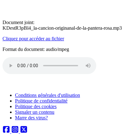
Document joint:
KDestR3pBl4_la-cancion-originanal-de-la-pantera-rosa.mp3
Cliquez pour accéder au fichier
Format du document: audio/mpeg
Conditions générales d'utilisation
Politique de confidentialité
Politique des cookies
Signaler un contenu
Marre des virus?