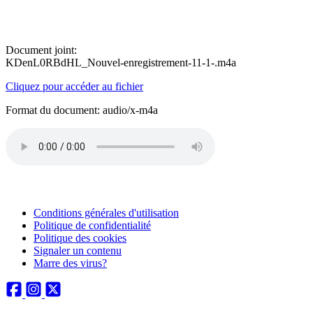
Document joint:
KDenL0RBdHL_Nouvel-enregistrement-11-1-.m4a
Cliquez pour accéder au fichier
Format du document: audio/x-m4a
Conditions générales d'utilisation
Politique de confidentialité
Politique des cookies
Signaler un contenu
Marre des virus?