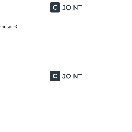
.com-.mp3