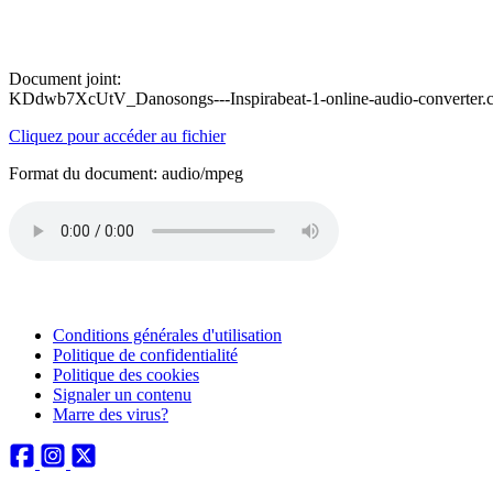
Document joint:
KDdwb7XcUtV_Danosongs---Inspirabeat-1-online-audio-converter
Cliquez pour accéder au fichier
Format du document: audio/mpeg
Conditions générales d'utilisation
Politique de confidentialité
Politique des cookies
Signaler un contenu
Marre des virus?