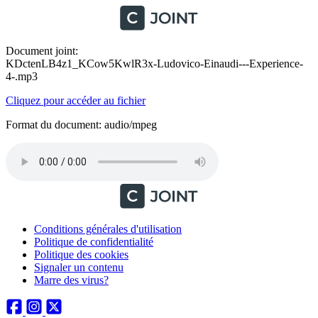
Document joint:
KDctenLB4z1_KCow5KwlR3x-Ludovico-Einaudi---Experience-
4-.mp3
Cliquez pour accéder au fichier
Format du document: audio/mpeg
Conditions générales d'utilisation
Politique de confidentialité
Politique des cookies
Signaler un contenu
Marre des virus?