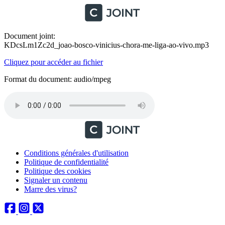
Document joint:
KDcsLm1Zc2d_joao-bosco-vinicius-chora-me-liga-ao-vivo.mp3
Cliquez pour accéder au fichier
Format du document: audio/mpeg
Conditions générales d'utilisation
Politique de confidentialité
Politique des cookies
Signaler un contenu
Marre des virus?