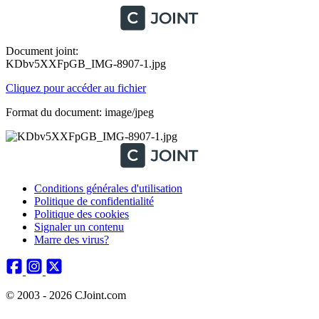
Document joint:
KDbv5XXFpGB_IMG-8907-1.jpg
Cliquez pour accéder au fichier
Format du document: image/jpeg
Conditions générales d'utilisation
Politique de confidentialité
Politique des cookies
Signaler un contenu
Marre des virus?
© 2003 - 2026 CJoint.com