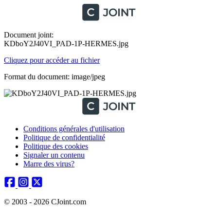
Document joint:
KDboY2J40VI_PAD-1P-HERMES.jpg
Cliquez pour accéder au fichier
Format du document: image/jpeg
Conditions générales d'utilisation
Politique de confidentialité
Politique des cookies
Signaler un contenu
Marre des virus?
© 2003 - 2026 CJoint.com