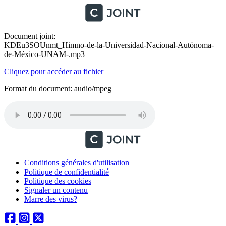
Document joint:
KDEu3SOUnmt_Himno-de-la-Universidad-Nacional-Autónoma-
de-México-UNAM-.mp3
Cliquez pour accéder au fichier
Format du document: audio/mpeg
Conditions générales d'utilisation
Politique de confidentialité
Politique des cookies
Signaler un contenu
Marre des virus?