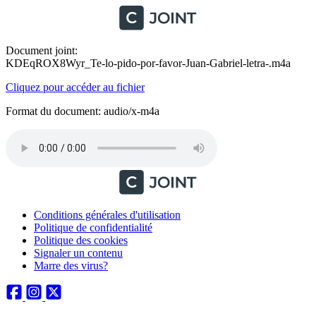
Document joint:
KDEqROX8Wyr_Te-lo-pido-por-favor-Juan-Gabriel-letra-.m4a
Cliquez pour accéder au fichier
Format du document: audio/x-m4a
Conditions générales d'utilisation
Politique de confidentialité
Politique des cookies
Signaler un contenu
Marre des virus?