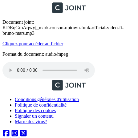
Document joint:
KDEqGmAqwyj_mark-ronson-uptown-funk-official-video-ft-
bruno-mars.mp3
Cliquez pour accéder au fichier
Format du document: audio/mpeg
Conditions générales d'utilisation
Politique de confidentialité
Politique des cookies
Signaler un contenu
Marre des virus?