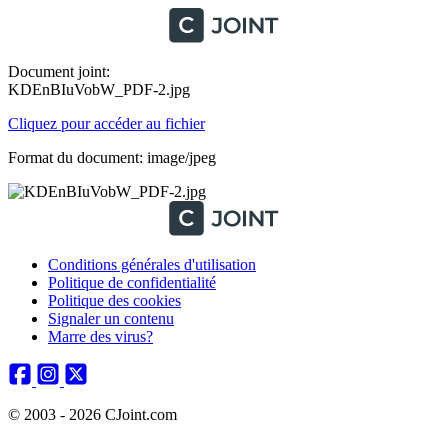
Document joint:
KDEnBIuVobW_PDF-2.jpg
Cliquez pour accéder au fichier
Format du document: image/jpeg
Conditions générales d'utilisation
Politique de confidentialité
Politique des cookies
Signaler un contenu
Marre des virus?
© 2003 - 2026 CJoint.com