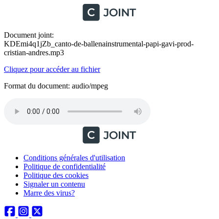
Document joint:
KDEmi4q1jZb_canto-de-ballenainstrumental-papi-gavi-prod-
cristian-andres.mp3
Cliquez pour accéder au fichier
Format du document: audio/mpeg
Conditions générales d'utilisation
Politique de confidentialité
Politique des cookies
Signaler un contenu
Marre des virus?