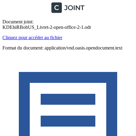
Document joint:
KDEhiRBobUS_Livret-2-open-office-2-1.odt
Cliquez pour accéder au fichier
Format du document: application/vnd.oasis.opendocument.text