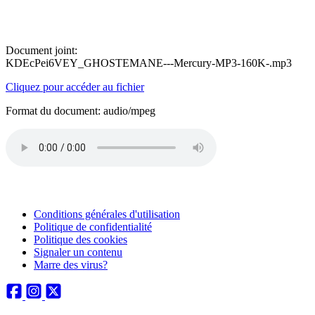
Document joint:
KDEcPei6VEY_GHOSTEMANE---Mercury-MP3-160K-.mp3
Cliquez pour accéder au fichier
Format du document: audio/mpeg
Conditions générales d'utilisation
Politique de confidentialité
Politique des cookies
Signaler un contenu
Marre des virus?